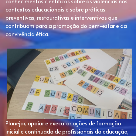
conhecimentos científicos sobre as violências nos 
contextos educacionais e sobre práticas 
preventivas, restaurativas e interventivas que 
contribuam para a promoção do bem-estar e da 
convivência ética.
Planejar, apoiar e executar ações de formação 
inicial e continuada de profissionais da educação, 