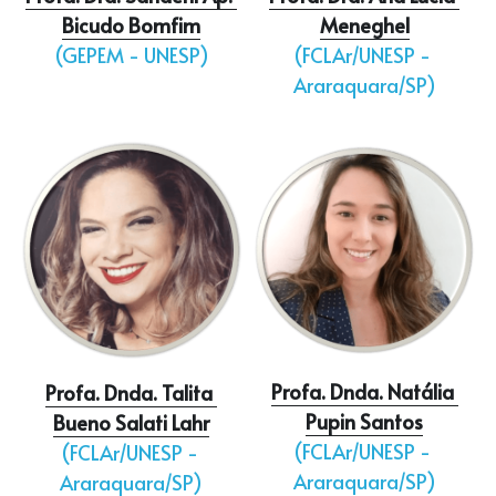
Bicudo Bomfim
Meneghel
(
GEPEM - UNESP
)
(
FCLAr/UNESP - 
Araraquara/SP
)
Profa. Dnda. Natália 
Profa. Dnda. Talita 
Pupin Santos
Bueno Salati Lahr
(FCLAr/UNESP - 
(FCLAr/UNESP - 
Araraquara/SP)
Araraquara/SP)