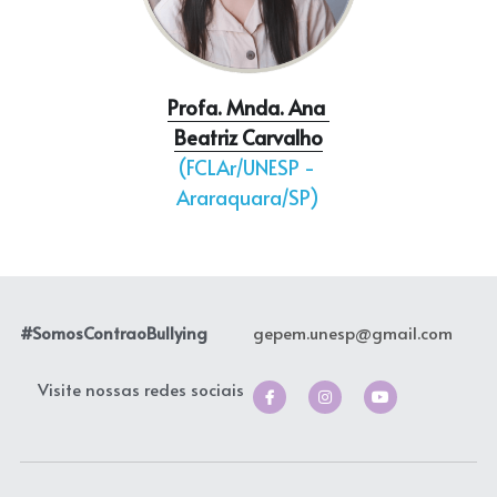
Profa. Mnda. Ana 
Beatriz Carvalho
(FCLAr/UNESP - 
Araraquara/SP)
#SomosContraoBullying
gepem.unesp@gmail.com
Visite nossas redes sociais