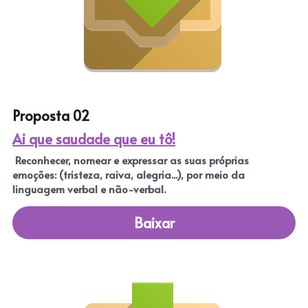
Proposta 02
Ai que saudade que eu tô!
Reconhecer, nomear e expressar as suas próprias 
emoções: (tristeza, raiva, alegria...), por meio da 
linguagem verbal e não-verbal.
Baixar