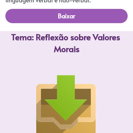
linguagem verbal e não-verbal.
Baixar
Tema: Reflexão sobre Valores 
Morais