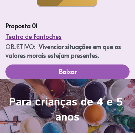
Proposta 01
Teatro de Fantoches
OBJETIVO:  
Vivenciar situações em que os 
valores morais estejam presentes.
Baixar
Para crianças de 4 e 5 
anos